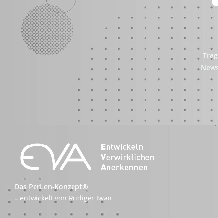
Trag
News
Das PerLen-Konzept®
–
entwickelt von Rüdiger Iwan