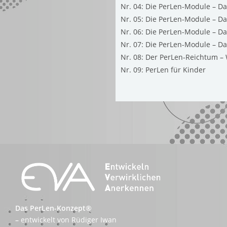
Nr. 04: Die PerLen-Module – D
Nr. 05: Die PerLen-Module – Da
Nr. 06: Die PerLen-Module – Da
Nr. 07: Die PerLen-Module – D
Nr. 08: Der PerLen-Reichtum –
Nr. 09: PerLen für Kinder
Das PerLen-Konzept®
–
entwickelt von Rüdiger Iwan