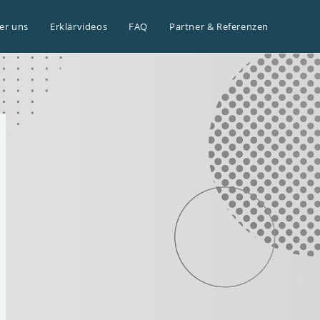
er uns
Erklärvideos
FAQ
Partner & Referenzen