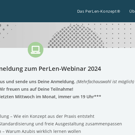
Das PerLen-Konzept®
Üb
meldung zum PerLen-Webinar 2024
us und sende uns Deine Anmeldung.
(Mehrfachauswahl ist möglich)
Wir freuen uns auf Deine Teilnahme!
etzten Mittwoch im Monat, immer um 19 Uhr***
klung – Wie ein Konzept aus der Praxis entsteht
ie Standardisierung und freie Ausgestaltung zusammenpassen
 – Warum Azubis wirklich lernen wollen