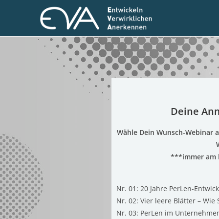
Deine An
Wähle Dein Wunsch-Webinar a
***immer am l
Nr. 01: 20 Jahre PerLen-Entwic
Nr. 02: Vier leere Blätter – W
Nr. 03: PerLen im Unternehmen